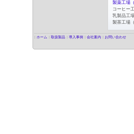
製薬工場
コーヒー
乳製品工
製茶工場
ホーム
取扱製品
導入事例
会社案内
お問い合わせ